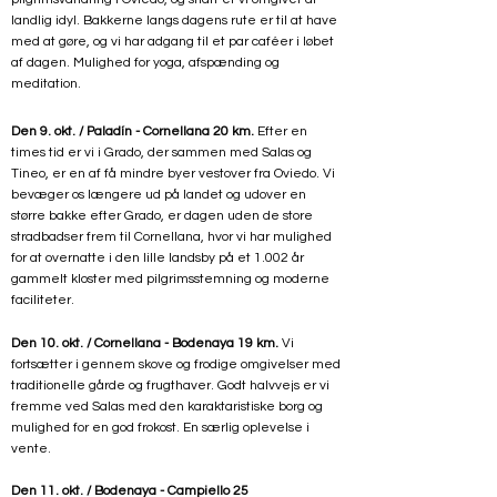
landlig idyl. Bakkerne langs dagens rute er til at have
med at gøre, og vi har adgang til et par caféer i løbet
af dagen. M
ulighed for yoga, afspænding og
meditation.
Den 9. okt. /
Paladín - Cornellana 20 km.
Efter en
times tid er vi i Grado, der sammen med Salas og
Tineo, er en af få mindre byer vestover fra Oviedo. Vi
bevæger os længere ud på landet og udover en
større bakke efter Grado, er dagen uden de store
stradbadser frem til Cornellana, hvor vi har mulighed
for at overnatte i den lille landsby på et 1.002 år
gammelt kloster med pilgrimsstemning og moderne
faciliteter.
Den 10. okt. / Cornellana - Bodenaya 19 km.
Vi
fortsætter i gennem skove og frodige omgivelser med
traditionelle gårde og frugthaver. Godt halvvejs er vi
fremme ved Salas med den karaktaristiske borg og
mulighed for en god frokost. En særlig oplevelse i
vente.
Den 11. okt. / Bodenaya - Campiello 25